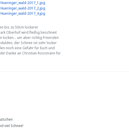
en bis zu 50cm lockerer
park Oberhof wird fleißig beschneit
 locken... um aber richtig Freeriden
dulden, der Schnee ist sehr locker
len noch eine Gefahr für Euch und
de! Danke an Christian Rossmann für
rutschen
d viel Schnee!