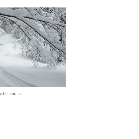
ochenendes...