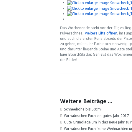
Das Wochenende steht vor der Tür, es lieg
Pulverschnee,
weitere Lifte öffnen
, im Fun
und auch die ersten Runs abseits der Pisten
zu gehen, müsst ihr Euch noch ein wenig ge
und darunter liegende Steine und Äste stel
Euer Board/Ski dar. Genießt das Wochenen
die Bilder!
Weitere Beiträge …
Schneehöhe bis 50cm!
Wir wünschen Euch ein gutes Jahr 2017!
Gute Grundlage um in das neue Jahr zu 
Wir wünschen Euch frohe Weihnachten un