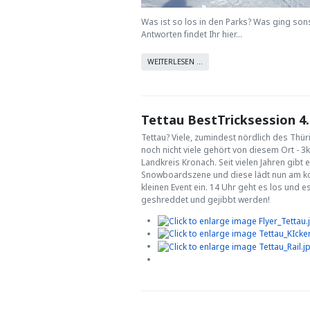
Was ist so los in den Parks? Was ging son
Antworten findet Ihr hier...
WEITERLESEN …
Tettau BestTricksession 4.
Tettau? Viele, zumindest nördlich des Thü
noch nicht viele gehört von diesem Ort - 
Landkreis Kronach. Seit vielen Jahren gibt e
Snowboardszene und diese lädt nun am 
kleinen Event ein. 14 Uhr geht es los und e
geshreddet und gejibbt werden!