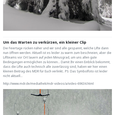
Um das Warten zu verkürzen, ein kleiner Clip
Die Feiertage rücken näher und wir sind alle gespannt, welche Lifte dann
nun öffnen werden. Aktuell ist es leider zu warm zum beschneien, aber die
Liftteams vor Ort lauern auf jeden Minusgrad, um uns allen gute
Bedingungen ermöglichen zu können... Damit Ihr einen Einblick bekommt,
dass die Lifte auch technisch alle zuverlässig sind, haben wir hier einen
kleinen Beitrag des MDR für Euch verlinkt.. PS: Das Symbolfoto ist leider
nicht aktuell...
http://www.mdr.de/mediathek/mdr-videos/a/video-69634.html