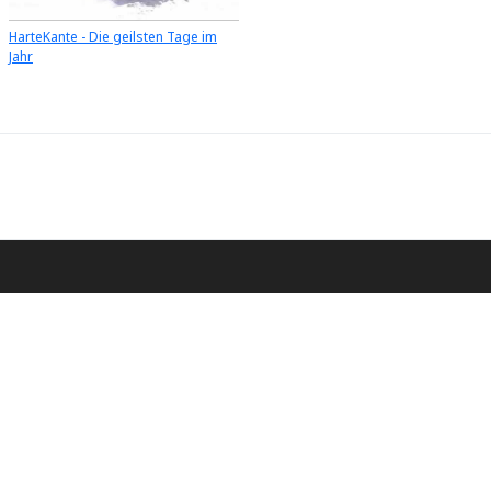
HarteKante - Die geilsten Tage im
Jahr