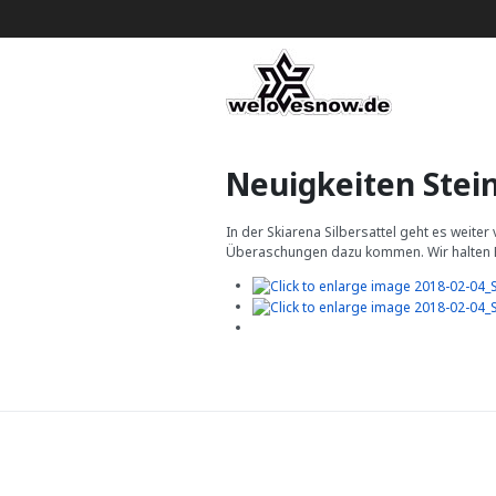
Neuigkeiten Stei
In der Skiarena Silbersattel geht es weite
Überaschungen dazu kommen. Wir halten E