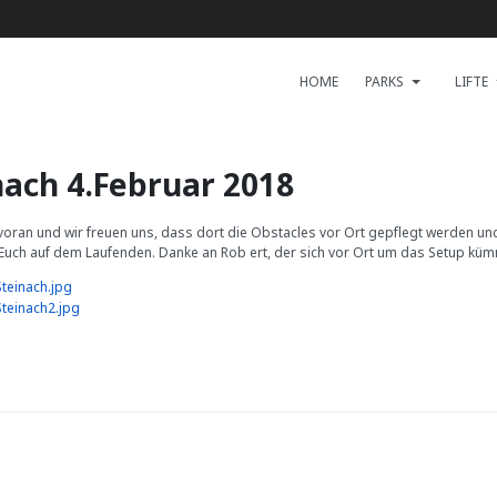
HOME
PARKS
LIFTE
nach 4.Februar 2018
r voran und wir freuen uns, dass dort die Obstacles vor Ort gepflegt werden u
uch auf dem Laufenden. Danke an Rob ert, der sich vor Ort um das Setup küm